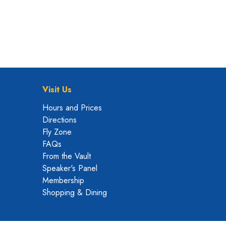
Visit Us
Hours and Prices
Directions
Fly Zone
FAQs
From the Vault
Speaker's Panel
Membership
Shopping & Dining