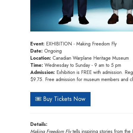
Event:
EXHIBITION - Making Freedom Fly
Date:
Ongoing
Location:
Canadian Warplane Heritage Museum
Time:
Wednesday to Sunday - 9 am to 5 pm
Admission:
Exhibition is FREE with admission. Re
$9.75. Free admission for museum members and ch
Buy Tickets Now
Details:
Making Freedom Fly
tells inspiring stories from t