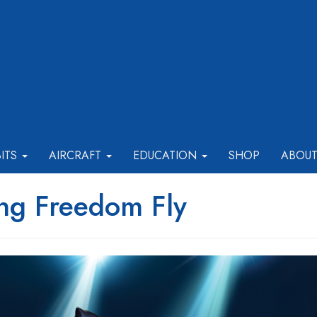
BITS
AIRCRAFT
EDUCATION
SHOP
ABOU
ng Freedom Fly