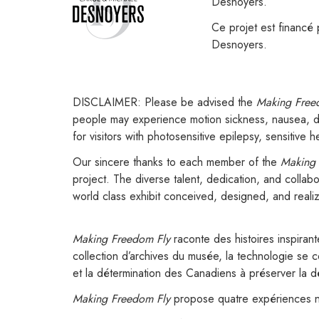
Desnoyers.
Ce projet est financé 
Desnoyers.
DISCLAIMER: Please be advised the
Making Free
people may experience motion sickness, nausea, diso
for visitors with photosensitive epilepsy, sensitive 
Our sincere thanks to each member of the
Making 
project. The diverse talent, dedication, and coll
world class exhibit conceived, designed, and real
Making Freedom Fly
raconte des histoires inspiran
collection d’archives du musée, la technologie se c
et la détermination des Canadiens à préserver la d
Making Freedom Fly
propose quatre expériences n