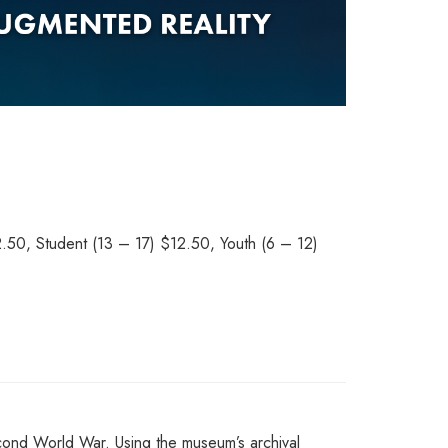
2.50, Student (13 – 17) $12.50, Youth (6 – 12)
econd World War. Using the museum’s archival