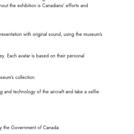
out the exhibition is Canadians’ efforts and
esentation with original sound, using the museum’s
rney. Each avatar is based on their personal
seum’s collection.
 and technology of the aircraft and take a selfie
 by the Government of Canada.