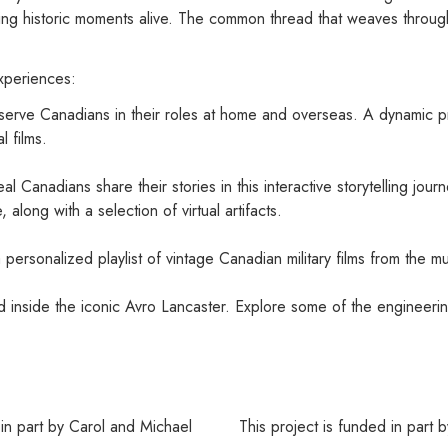
ring historic moments alive. The common thread that weaves through
experiences:
serve Canadians in their roles at home and overseas. A dynamic pr
l films.
al Canadians share their stories in this interactive storytelling jou
 along with a selection of virtual artifacts.
ersonalized playlist of vintage Canadian military films from the mu
 inside the iconic Avro Lancaster. Explore some of the engineering
 in part by Carol and Michael
This project is funded in part