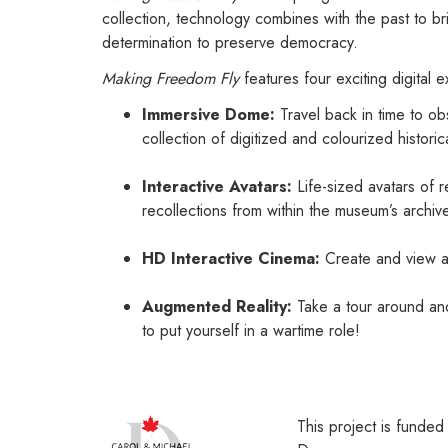
collection, technology combines with the past to b
determination to preserve democracy.
Making Freedom Fly
features four exciting digital 
Immersive Dome:
Travel back in time to ob
collection of digitized and colourized historica
Interactive Avatars:
Life-sized avatars of re
recollections from within the museum’s archive,
HD Interactive Cinema:
Create and view a p
Augmented Reality:
Take a tour around and
to put yourself in a wartime role!
This project is funded