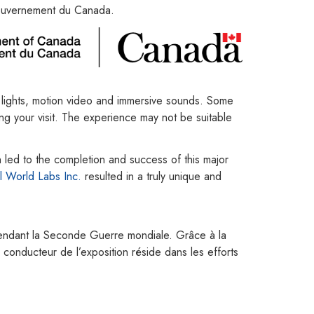
gouvernement du Canada.
 lights, motion video and immersive sounds. Some
ing your visit. The experience may not be suitable
ich led to the completion and success of this major
el World Labs Inc.
resulted in a truly unique and
n pendant la Seconde Guerre mondiale. Grâce à la
 conducteur de l’exposition réside dans les efforts